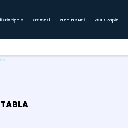
i Principale
Promotii
Produse Noi
Retur Rapid
Noi
 TABLA