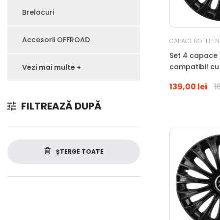
Brelocuri
Accesorii OFFROAD
CAPACE ROTI PEN
Set 4 capace 1
compatibil c
Vezi mai multe +
ALFA ROMEO, 
139,00 lei
1
FILTREAZĂ DUPĂ
ȘTERGE TOATE