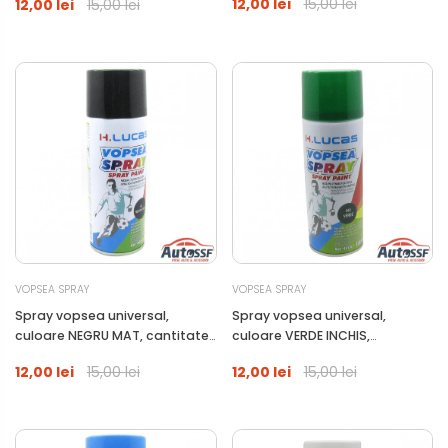
12,00 lei
15,00 lei
12,00 lei
15,00 lei
VOPSEA SPRAY
VOPSEA SPRAY
Spray vopsea universal,
Spray vopsea universal,
culoare NEGRU MAT, cantitate
culoare VERDE INCHIS,
400ml
cantitate 400ml
12,00 lei
15,00 lei
12,00 lei
15,00 lei