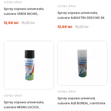
VOPSEA SPRAY
VOPSEA SPRAY
Spray vopsea universala,
Spray vopsea universala,
culoare VERDE INCHIS,
culoare ALBASTRU DESCHIS SKY
cantitate 400ml
12,00 lei
15,00 lei
BLUE, cantitate 400ml
12,00 lei
15,00 lei
VOPSEA SPRAY
VOPSEA SPRAY
Spray vopsea universal,
Spray vopsea universala,
culoare ALB BOREAL, cantitate
culoare NEGRU LUCIOS,
400ml