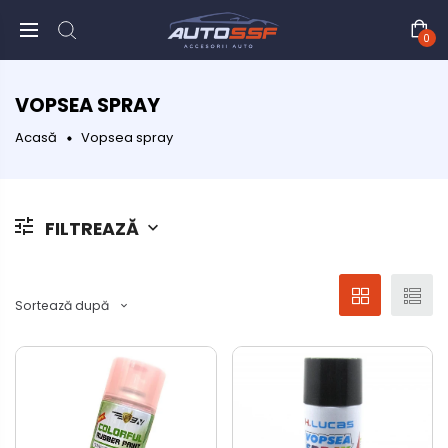
0
VOPSEA SPRAY
Acasă
Vopsea spray
FILTREAZĂ
Sortează după