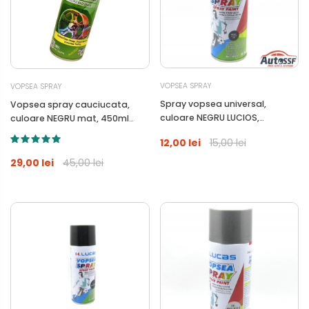
VOPSEA SPRAY
VOPSEA SPRAY
Spray vopsea universal,
Vopsea spray cauciucata,
culoare NEGRU LUCIOS,
culoare NEGRU mat, 450ml
cantitate 400ml
Rubber Paint
12,00 lei
15,00 lei
29,00 lei
45,00 lei