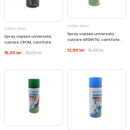
VOPSEA SPRAY
VOPSEA SPRAY
Spray vopsea universala,
Spray vopsea universala,
culoare ARGINTIU, cantitate
culoare CROM, cantitate
400ml
400ml
12,00 lei
15,00 lei
15,00 lei
20,00 lei