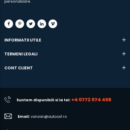
personalizare.
INFORMATII UTILE
TERMENI LEGALI
CONT CLIENT
+4 0772 074 458
Suntem disponibili si la tel:
Email:
vanzari@autossf.ro