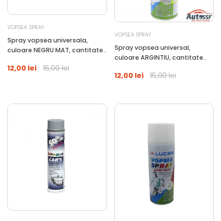
VOPSEA SPRAY
VOPSEA SPRAY
Spray vopsea universala,
Spray vopsea universal,
culoare NEGRU MAT, cantitate
culoare ARGINTIU, cantitate
400ml
12,00 lei
15,00 lei
400ml
12,00 lei
15,00 lei