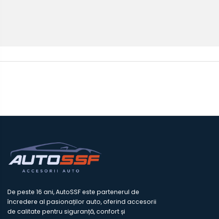
De peste 16 ani, AutoSSF este partenerul de
încredere al pasionaților auto, oferind accesorii
de calitate pentru siguranță, confort și