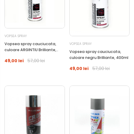
VOPSEA SPRAY
Vopsea spray cauciucata,
VOPSEA SPRAY
culoare ARGINTIU Brilliante,
Vopsea spray cauciucata,
400ml
culoare negru Brilliante, 400ml
49,00 lei
57,00 lei
49,00 lei
57,00 lei