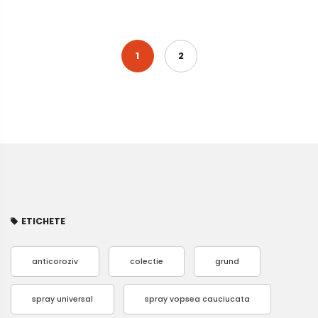
1
2
ETICHETE
anticoroziv
colectie
grund
spray universal
spray vopsea cauciucata