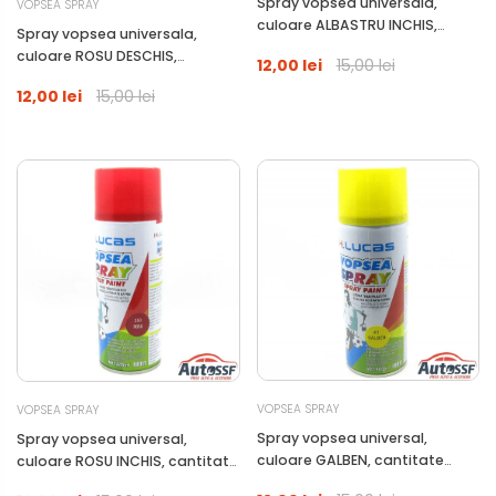
Spray vopsea universala,
VOPSEA SPRAY
culoare ALBASTRU INCHIS,
Spray vopsea universala,
cantitate 400ml
culoare ROSU DESCHIS,
12,00 lei
15,00 lei
cantitate 400ml
12,00 lei
15,00 lei
VOPSEA SPRAY
VOPSEA SPRAY
Spray vopsea universal,
Spray vopsea universal,
culoare GALBEN, cantitate
culoare ROSU INCHIS, cantitate
400ml
400ml