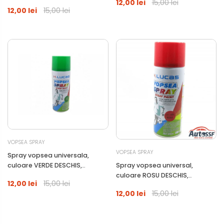
12,00 lei
15,00 lei
cantitate 400ml
12,00 lei
15,00 lei
VOPSEA SPRAY
VOPSEA SPRAY
Spray vopsea universala,
Spray vopsea universal,
culoare VERDE DESCHIS,
culoare ROSU DESCHIS,
cantitate 400ml
12,00 lei
15,00 lei
cantitate 400ml
12,00 lei
15,00 lei