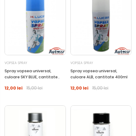
VOPSEA SPRAY
VOPSEA SPRAY
Spray vopsea universal,
Spray vopsea universal,
culoare SKY BLUE, cantitate
culoare ALB, cantitate 400ml
400ml
12,00 lei
15,00 lei
12,00 lei
15,00 lei