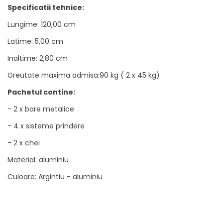
Specificatii tehnice:
Lungime: 120,00 cm
Latime: 5,00 cm
Inaltime: 2,80 cm
Greutate maxima admisa:90 kg ( 2 x 45 kg)
Pachetul contine:
- 2 x bare metalice
- 4 x sisteme prindere
- 2 x chei
Material: aluminiu
Culoare: Argintiu - aluminiu