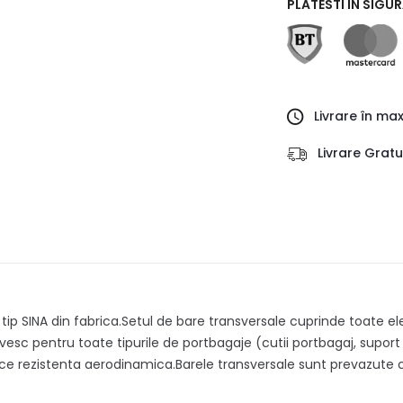
PLATESTI IN SIGU
Livrare în ma
Livrare Grat
 tip SINA din fabrica.Setul de bare transversale cuprinde toate
esc pentru toate tipurile de portbagaje (cutii portbagaj, suport bi
duce rezistenta aerodinamica.Barele transversale sunt prevazut