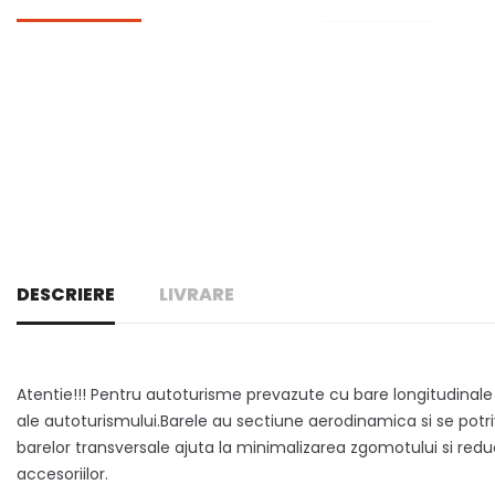
DESCRIERE
LIVRARE
Atentie!!! Pentru autoturisme prevazute cu bare longitudinale
ale autoturismului.Barele au sectiune aerodinamica si se potriv
barelor transversale ajuta la minimalizarea zgomotului si re
accesoriilor.