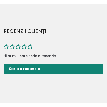
RECENZII CLIENȚI
Fii primul care scrie o recenzie
Scrie o recenzie