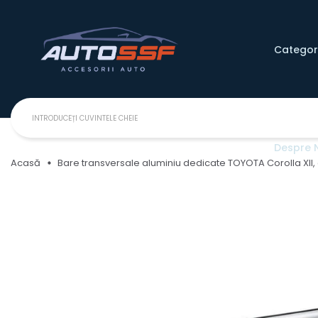
Categori
Despre 
Acasă
Bare transversale aluminiu dedicate TOYOTA Corolla XII, 