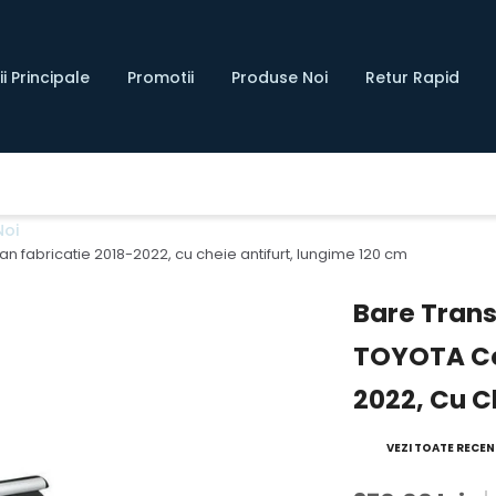
i Principale
Promotii
Produse Noi
Retur Rapid
Noi
an fabricatie 2018-2022, cu cheie antifurt, lungime 120 cm
Bare Trans
TOYOTA Cor
2022, Cu C
VEZI TOATE RECENZ