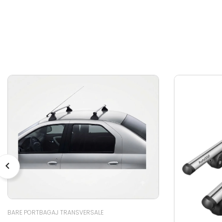
BARE PORTBAGAJ TRANSVERSALE