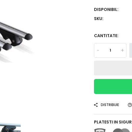
DISPONIBIL:
SKU:
CANTITATE:
-
+
DISTRIBUIE
PLATESTI IN SIGU