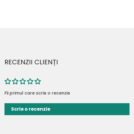
RECENZII CLIENȚI
Fii primul care scrie o recenzie
Scrie o recenzie