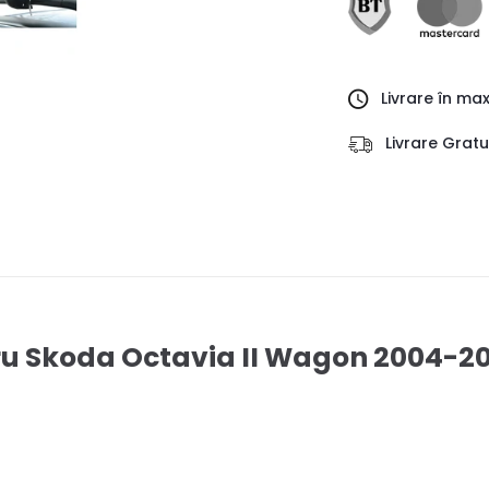
Livrare în ma
Livrare Grat
ru Skoda Octavia II Wagon 2004-20