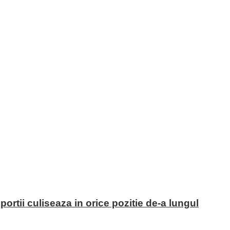
portii culiseaza in orice pozitie de-a lungul