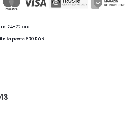
xim: 24-72 ore
uita la peste 500 RON
13