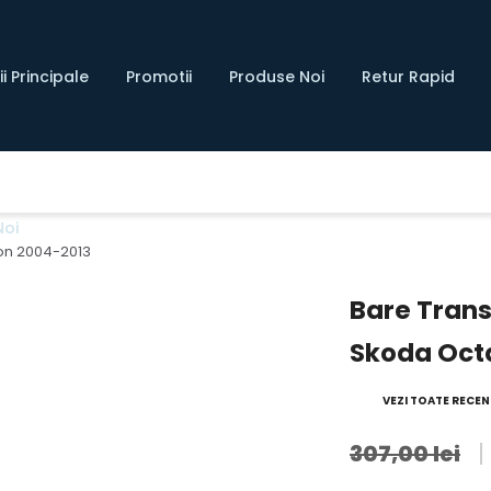
i Principale
Promotii
Produse Noi
Retur Rapid
Noi
gon 2004-2013
Bare Trans
Skoda Oct
VEZI TOATE RECENZ
307,00 lei