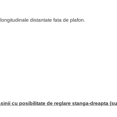
ongitudinale distantate fata de plafon.
sinii cu posibilitate de reglare stanga-dreapta (su