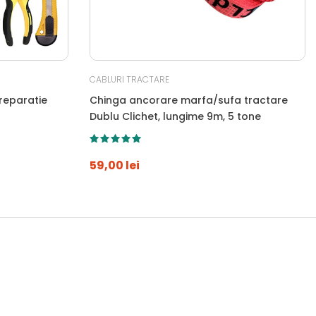
CABLURI TRACTARE
reparatie
Chinga ancorare marfa/sufa tractare
Dublu Clichet, lungime 9m, 5 tone
59,00 lei