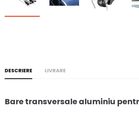
DESCRIERE
LIVRARE
Bare transversale aluminiu pent