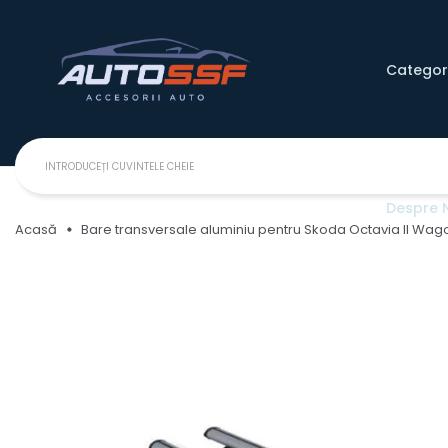
Categori
Despre 
Acasă
Bare transversale aluminiu pentru Skoda Octavia II Wa