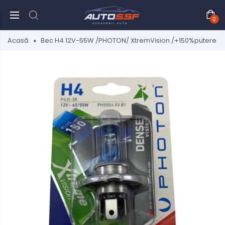
0
Acasă
Bec H4 12V-55W /PHOTON/ XtremVision /+150%putere