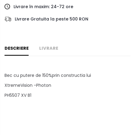
Livrare în maxim: 24-72 ore
Livrare Gratuita la peste 500 RON
DESCRIERE
LIVRARE
Bec cu putere de 150%prin constructia lui
XtremeVision -Photon
PH5507 XV B1