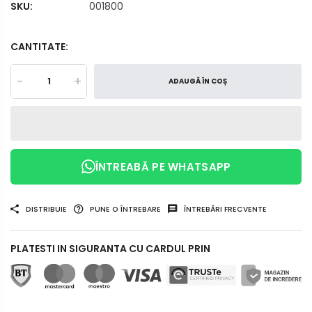
SKU:
001800
CANTITATE:
-
+
ADAUGĂ ÎN COȘ
ÎNTREABĂ PE WHATSAPP
DISTRIBUIE
PUNE O ÎNTREBARE
ÎNTREBĂRI FRECVENTE
PLATESTI IN SIGURANTA CU CARDUL PRIN