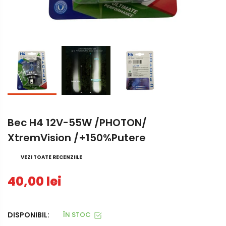
Bec H4 12V-55W /PHOTON/
XtremVision /+150%putere
VEZI TOATE RECENZIILE
40,00 lei
DISPONIBIL:
ÎN STOC