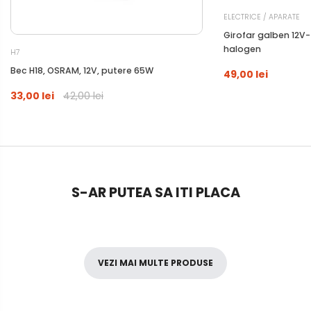
ELECTRICE / APARATE
Girofar galben 12V-
halogen
H7
Bec H18, OSRAM, 12V, putere 65W
49,00 lei
33,00 lei
42,00 lei
S-AR PUTEA SA ITI PLACA
VEZI MAI MULTE PRODUSE