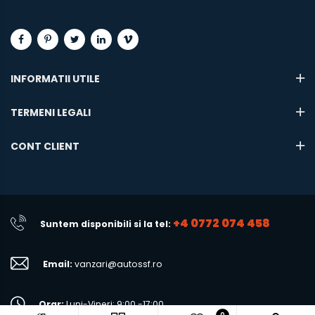
INFORMATII UTILE
TERMENI LEGALI
CONT CLIENT
+4 0772 074 458
Suntem disponibili si la tel:
Email:
vanzari@autossf.ro
Orar:
Luni-Vineri: 9:00 -17:00