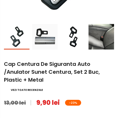
Cap Centura De Siguranta Auto
/anulator Sunet Centura, Set 2 Buc,
Plastic + Metal
VEZI TOATE RECENZIILE
9,90 lei
13,00 lei
-23%