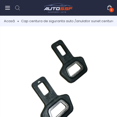
0
Acasă
Cap centura de siguranta auto /anulator sunet centura, s