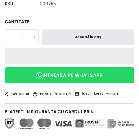
SKU:
000755
CANTITATE:
-
+
ADAUGĂ ÎN COȘ
ÎNTREABĂ PE WHATSAPP
DISTRIBUIE
PUNE O ÎNTREBARE
ÎNTREBĂRI FRECVENTE
PLATESTI IN SIGURANTA CU CARDUL PRIN