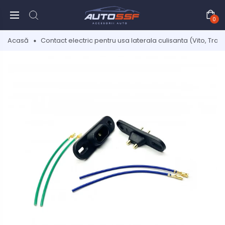
0
Acasă
Contact electric pentru usa laterala culisanta (Vito, Transp