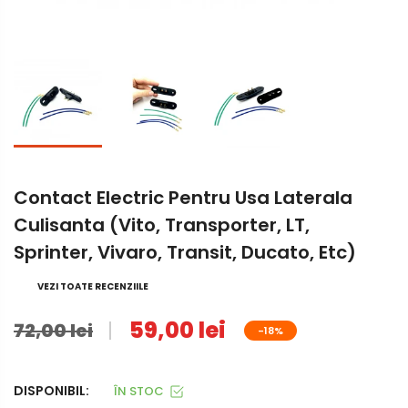
Contact Electric Pentru Usa Laterala
Culisanta (Vito, Transporter, LT,
Sprinter, Vivaro, Transit, Ducato, Etc)
VEZI TOATE RECENZIILE
59,00 lei
72,00 lei
-18%
DISPONIBIL:
ÎN STOC