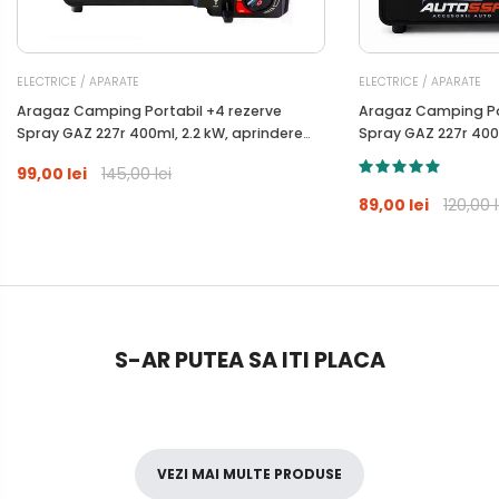
ELECTRICE / APARATE
ELECTRICE / APARATE
Aragaz Camping Portabil +4 rezerve
Aragaz Camping Por
Spray GAZ 227r 400ml, 2.2 kW, aprindere
Spray GAZ 227r 400m
automata piezo
automata piezo
99,00 lei
145,00 lei
89,00 lei
120,00 l
S-AR PUTEA SA ITI PLACA
VEZI MAI MULTE PRODUSE