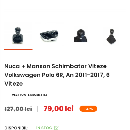
Nuca + Manson Schimbator Viteze
Volkswagen Polo 6R, An 2011-2017, 6
Viteze
VEZI TOATE RECENZIILE
79,00 lei
127,00 lei
-37%
DISPONIBIL:
ÎN STOC