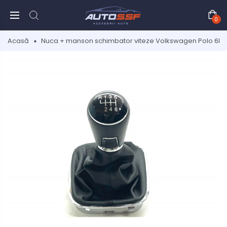
0
Acasă
Nuca + manson schimbator viteze Volkswagen Polo 6R, an