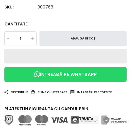
SKU:
000768
CANTITATE:
-
+
ADAUGĂ ÎN COȘ
ÎNTREABĂ PE WHATSAPP
DISTRIBUIE
PUNE O ÎNTREBARE
ÎNTREBĂRI FRECVENTE
PLATESTI IN SIGURANTA CU CARDUL PRIN