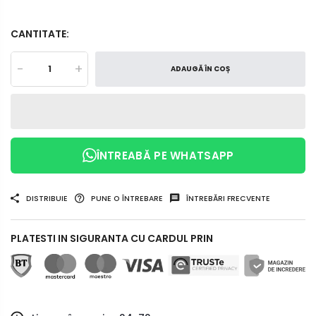
CANTITATE:
-
+
ADAUGĂ ÎN COȘ
ÎNTREABĂ PE WHATSAPP
DISTRIBUIE
PUNE O ÎNTREBARE
ÎNTREBĂRI FRECVENTE
PLATESTI IN SIGURANTA CU CARDUL PRIN