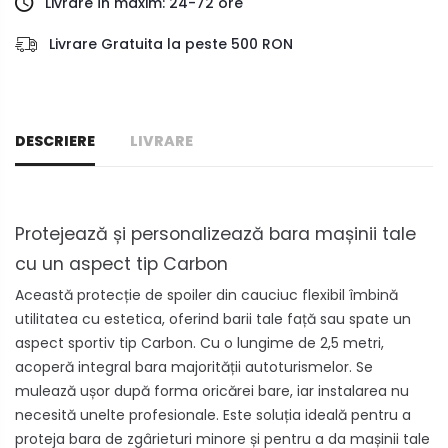
Livrare în maxim: 24-72 ore
Livrare Gratuita la peste 500 RON
DESCRIERE
LIVRARE
Protejează și personalizează bara mașinii tale
cu un aspect tip Carbon
Această protecție de spoiler din cauciuc flexibil îmbină
utilitatea cu estetica, oferind barii tale față sau spate un
aspect sportiv tip Carbon. Cu o lungime de 2,5 metri,
acoperă integral bara majorității autoturismelor. Se
mulează ușor după forma oricărei bare, iar instalarea nu
necesită unelte profesionale. Este soluția ideală pentru a
proteja bara de zgârieturi minore și pentru a da mașinii tale