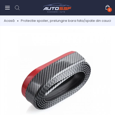
0
Acasă
Protectie spoiler, prelungire bara fata/spate din cauciuc