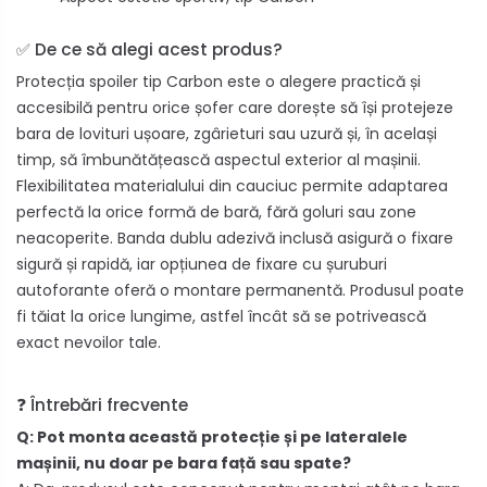
✅ De ce să alegi acest produs?
Protecția spoiler tip Carbon este o alegere practică și
accesibilă pentru orice șofer care dorește să își protejeze
bara de lovituri ușoare, zgârieturi sau uzură și, în același
timp, să îmbunătățească aspectul exterior al mașinii.
Flexibilitatea materialului din cauciuc permite adaptarea
perfectă la orice formă de bară, fără goluri sau zone
neacoperite. Banda dublu adezivă inclusă asigură o fixare
sigură și rapidă, iar opțiunea de fixare cu șuruburi
autoforante oferă o montare permanentă. Produsul poate
fi tăiat la orice lungime, astfel încât să se potrivească
exact nevoilor tale.
❓ Întrebări frecvente
Q: Pot monta această protecție și pe lateralele
mașinii, nu doar pe bara față sau spate?