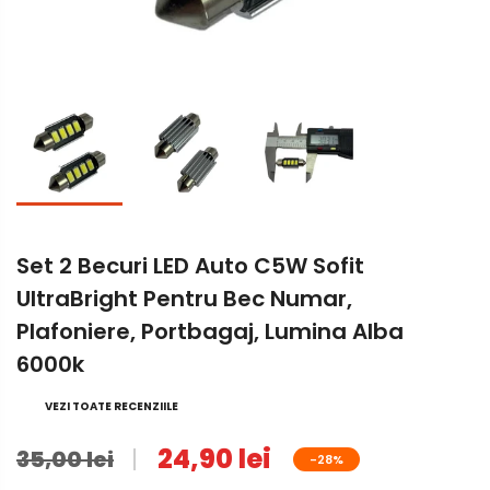
Set 2 Becuri LED Auto C5W Sofit
UltraBright Pentru Bec Numar,
Plafoniere, Portbagaj, Lumina Alba
6000k
VEZI TOATE RECENZIILE
24,90 lei
35,00 lei
-28%