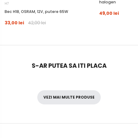
halogen
H7
Bec H18, OSRAM, 12V, putere 65W
49,00 lei
33,00 lei
42,00 lei
S-AR PUTEA SA ITI PLACA
VEZI MAI MULTE PRODUSE