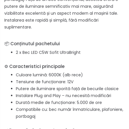
putere de iluminare semnificativ mai mare, asigurând
vizibilitate excelentă și un aspect modern al mașinii tale.
Instalarea este rapidă și simplă, fără modificări
suplimentare.
📦 Conținutul pachetului
2 x Bec LED C5W Sofit UltraBright
⚙️ Caracteristici principale
Culoare lumină: 6000K (alb rece)
Tensiune de funcționare: 12V
Putere de iluminare sporită față de becurile clasice
Instalare Plug and Play – nu necesită modificări
Durată medie de funcționare: 5.000 de ore
Compatibile cu: bec număr înmatriculare, plafoniere,
portbagaj