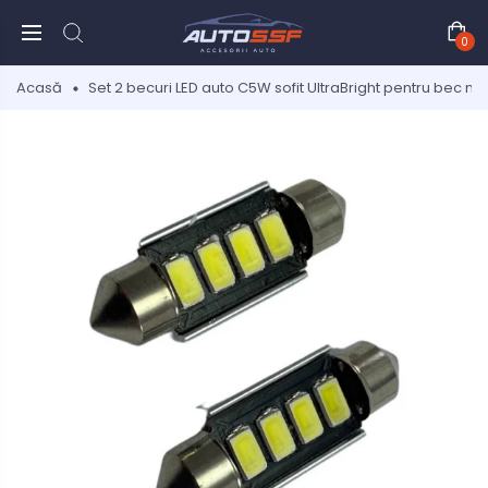
0
Acasă
Set 2 becuri LED auto C5W sofit UltraBright pentru bec n