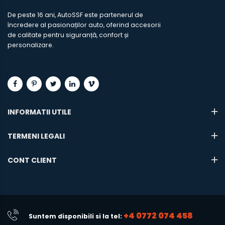
De peste 16 ani, AutoSSF este partenerul de
încredere al pasionaților auto, oferind accesorii
de calitate pentru siguranță, confort și
personalizare.
INFORMATII UTILE
TERMENI LEGALI
CONT CLIENT
+4 0772 074 458
Suntem disponibili si la tel: