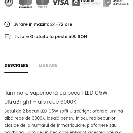
Livrare în maxim: 24-72 ore
Livrare Gratuita la peste 500 RON
DESCRIERE
LIVRARE
Iluminare superioară cu becuri LED C5W
UltraBright – alb rece 6000K
Setul de 2 becuri LED C5W sofit UltraBright oferă o lumină
albă rece de 6000K, ideală pentru înlocuirea becurilor
clasice de la numărul de înmatriculare, plafoniere sau
portbagaj. Față de un bec convențional, acestea oferă o