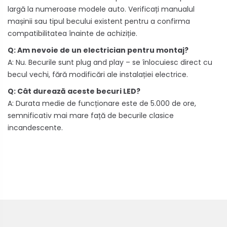
largă la numeroase modele auto. Verificați manualul
mașinii sau tipul becului existent pentru a confirma
compatibilitatea înainte de achiziție.
Q: Am nevoie de un electrician pentru montaj?
A: Nu. Becurile sunt plug and play – se înlocuiesc direct cu
becul vechi, fără modificări ale instalației electrice.
Q: Cât durează aceste becuri LED?
A: Durata medie de funcționare este de 5.000 de ore,
semnificativ mai mare față de becurile clasice
incandescente.