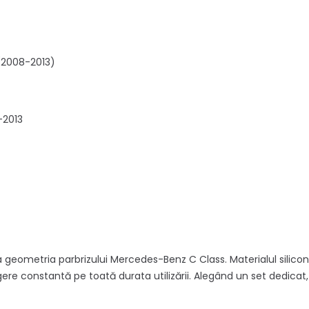
(2008-2013)
-2013
 geometria parbrizului Mercedes-Benz C Class. Materialul silicon
re constantă pe toată durata utilizării. Alegând un set dedicat, 