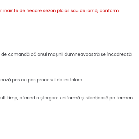
or înainte de fiecare sezon ploios sau de iarnă, conform
ainte de comandă că anul mașinii dumneavoastră se încadrează
hidează pas cu pas procesul de instalare.
mult timp, oferind o ștergere uniformă și silențioasă pe termen