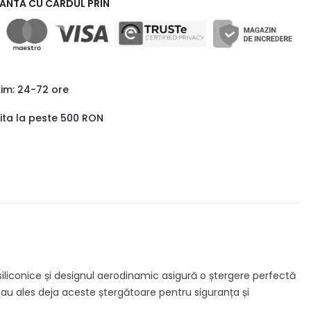
RANTA CU CARDUL PRIN
xim: 24-72 ore
uita la peste 500 RON
iliconice și designul aerodinamic asigură o ștergere perfectă
ri au ales deja aceste ștergătoare pentru siguranța și