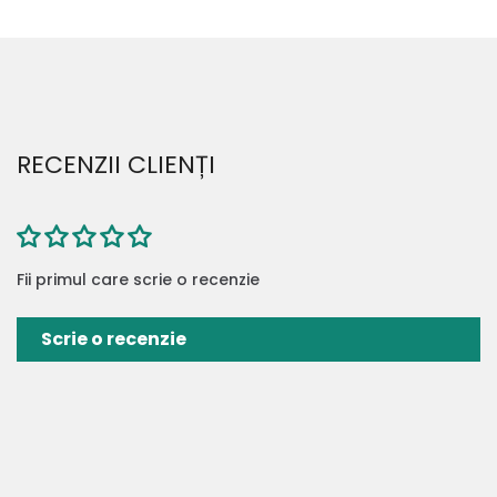
RECENZII CLIENȚI
Fii primul care scrie o recenzie
Scrie o recenzie