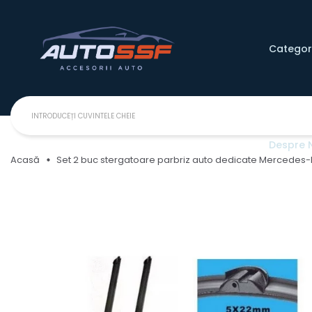
Categori
Despre 
Acasă
Set 2 buc stergatoare parbriz auto dedicate Mercedes-