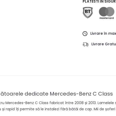
PLATESTI IN SIGU
Livrare în ma
Livrare Grat
ergătoarele dedicate Mercedes-Benz C Class
tru Mercedes-Benz C Class fabricat între 2008 și 2013. Lamelele s
 și rapid îți permite să le instalezi fără bătăi de cap. Mii de șofe