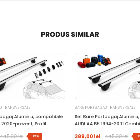
PRODUS SIMILAR
J TRANSVERSALE
BARE PORTBAGAJ TRANSVERSALE
bagaj Aluminiu, compatibile
Set Bare Portbagaj Aluminiu,
2020-prezent, Profil
AUDI A4 B5 1994-2001 Combi, 
WingBar, 120 Cm, Antifurt Cu
Aerodinamic WingBar, 120 Cm
445,00 lei
389,00 lei
445,00 lei
-12%
-
uri, Sarcina 90 Kg
Cheie, Garnituri, Sarcina 90 