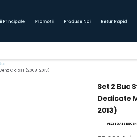
i Principale
Promotii
Produse Noi
Retur Rapid
Noi
Benz C class (2008-2013)
Set 2 Buc 
Dedicate 
2013)
VEZI TOATE RECENZ