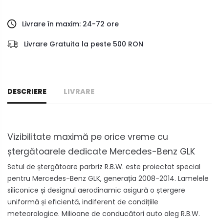
Livrare în maxim: 24-72 ore
Livrare Gratuita la peste 500 RON
DESCRIERE
LIVRARE
Vizibilitate maximă pe orice vreme cu
ștergătoarele dedicate Mercedes-Benz GLK
Setul de ștergătoare parbriz R.B.W. este proiectat special
pentru Mercedes-Benz GLK, generația 2008-2014. Lamelele
siliconice și designul aerodinamic asigură o ștergere
uniformă și eficientă, indiferent de condițiile
meteorologice. Milioane de conducători auto aleg R.B.W.