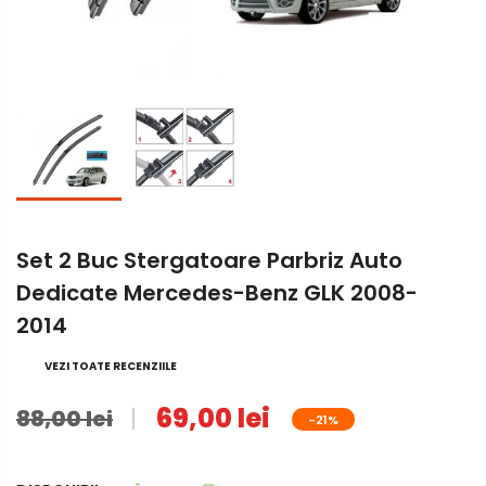
Set 2 Buc Stergatoare Parbriz Auto
Dedicate Mercedes-Benz GLK 2008-
2014
VEZI TOATE RECENZIILE
69,00 lei
88,00 lei
-21%