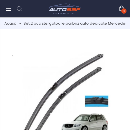
0
Acasă
Set 2 buc stergatoare parbriz auto dedicate Mercedes