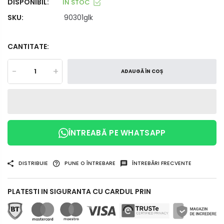
DISPONIBIL:
ÎN STOC
SKU:
90301glk
CANTITATE:
-
+
ADAUGĂ ÎN COȘ
ÎNTREABĂ PE WHATSAPP
DISTRIBUIE
PUNE O ÎNTREBARE
ÎNTREBĂRI FRECVENTE
PLATESTI IN SIGURANTA CU CARDUL PRIN