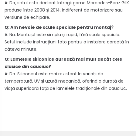
A: Da, setul este dedicat întregii game Mercedes-Benz GLK
produse între 2008 și 2014, indiferent de motorizare sau
versiune de echipare.
Q: Am nevoie de scule speciale pentru montaj?
A: Nu. Montajul este simplu și rapid, fără scule speciale.
Setul include instrucțiuni foto pentru o instalare corectă în
câteva minute.
Q: Lamelele siliconice durează mai mult decât cele
clasice din cauciuc?
A: Da. Siliconeul este mai rezistent la variații de
temperatură, UV și uzură mecanică, oferind o durată de
viață superioară față de lamelele tradiționale din cauciuc.