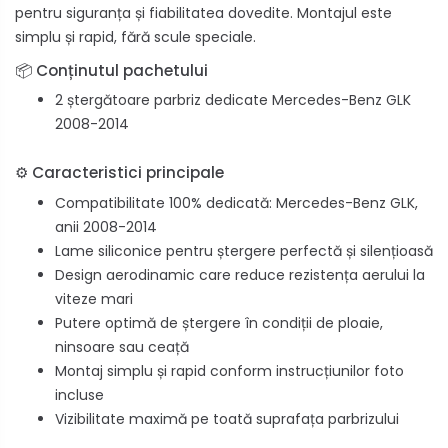
pentru siguranța și fiabilitatea dovedite. Montajul este
simplu și rapid, fără scule speciale.
📦 Conținutul pachetului
2 ștergătoare parbriz dedicate Mercedes-Benz GLK
2008-2014
⚙️ Caracteristici principale
Compatibilitate 100% dedicată: Mercedes-Benz GLK,
anii 2008-2014
Lame siliconice pentru ștergere perfectă și silențioasă
Design aerodinamic care reduce rezistența aerului la
viteze mari
Putere optimă de ștergere în condiții de ploaie,
ninsoare sau ceață
Montaj simplu și rapid conform instrucțiunilor foto
incluse
Vizibilitate maximă pe toată suprafața parbrizului