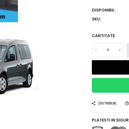
DISPONIBIL:
SKU:
CANTITATE:
-
+
DISTRIBUIE
PLATESTI IN SIGU