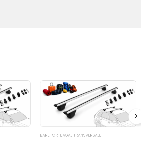
BARE PORTBAGAJ TRANSVERSALE