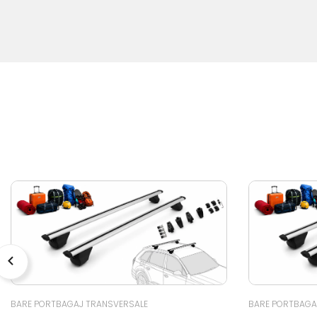
BARE PORTBAGAJ TRANSVERSALE
BARE PORTBAGA