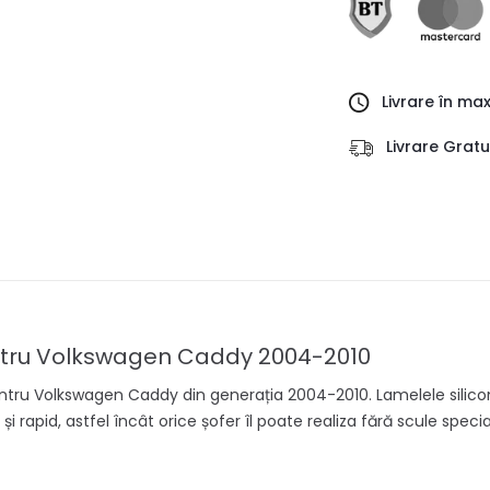
Livrare în ma
Livrare Grat
pentru Volkswagen Caddy 2004-2010
pentru Volkswagen Caddy din generația 2004-2010. Lamelele silic
și rapid, astfel încât orice șofer îl poate realiza fără scule spec