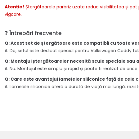
Atenție!
Ștergătoarele parbriz uzate reduc vizibilitatea și pot
vigoare.
❓ Întrebări frecvente
Q: Acest set de ștergătoare este compatibil cu toate v
A: Da, setul este dedicat special pentru Volkswagen Caddy fab
Q: Montajul ștergătoarelor necesită scule speciale sau 
A: Nu. Montajul este simplu și rapid și poate fi realizat de oric
Q: Care este avantajul lamelelor siliconice față de cele 
A: Lamelele siliconice oferă o durată de viață mai lungă, rezis