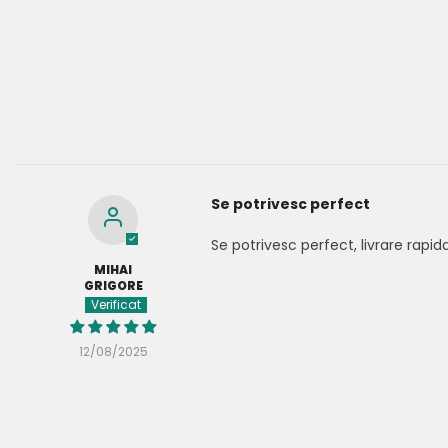
Se potrivesc perfect
Se potrivesc perfect, livrare rapid
MIHAI
GRIGORE
12/08/2025