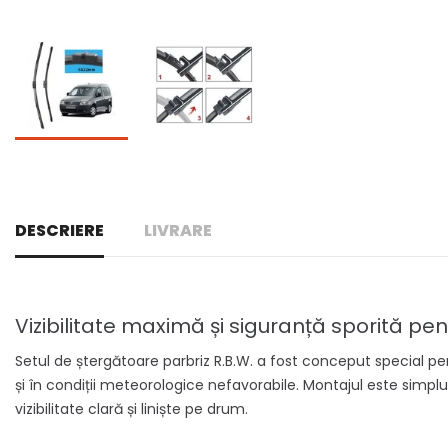
DESCRIERE
LIVRARE
Vizibilitate maximă și siguranță sporită 
Setul de ștergătoare parbriz R.B.W. a fost conceput special 
și în condiții meteorologice nefavorabile. Montajul este simplu 
vizibilitate clară și liniște pe drum.