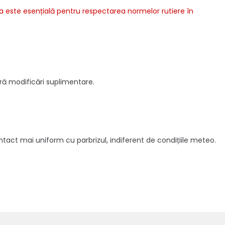
ora este esențială pentru respectarea normelor rutiere în
ră modificări suplimentare.
ntact mai uniform cu parbrizul, indiferent de condițiile meteo.