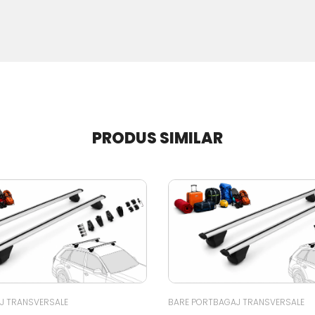
PRODUS SIMILAR
J TRANSVERSALE
BARE PORTBAGAJ TRANSVERSALE