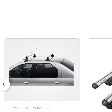
BARE PORTBAGAJ TRANSVERSALE