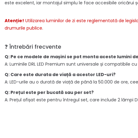
este excelent, iar montajul simplu le face accesibile oricărui ș
Atenție!
Utilizarea luminilor de zi este reglementată de legisl
drumurile publice.
❓ Întrebări frecvente
Q: Pe ce modele de mașini se pot monta aceste lumini de
A: Luminile DRL LED Premium sunt universale și compatibile cu
Q: Care este durata de viață a acestor LED-uri?
A: LED-urile au o durată de viață de până la 50.000 de ore, cee
Q: Prețul este per bucată sau per set?
A: Prețul afișat este pentru întregul set, care include 2 lămpi