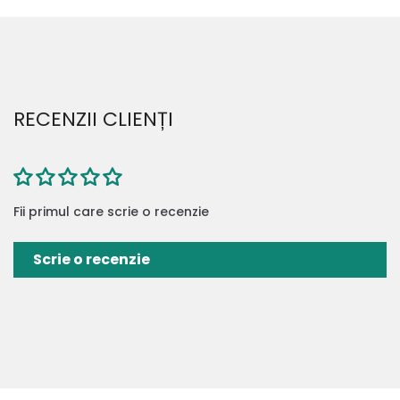
RECENZII CLIENȚI
Fii primul care scrie o recenzie
Scrie o recenzie