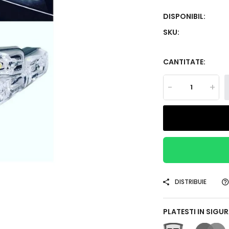
DISPONIBIL:
SKU:
CANTITATE:
-
+
DISTRIBUIE
PLATESTI IN SIGU