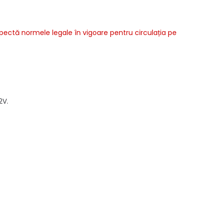
espectă normele legale în vigoare pentru circulația pe
2V.