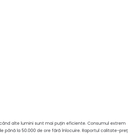
ic când alte lumini sunt mai puțin eficiente. Consumul extrem
e până la 50.000 de ore fără înlocuire. Raportul calitate-preț