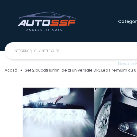
Categori
Despre 
Acasă
Set 2 bucati lumini de zi universale DRL Led Premium cu 6