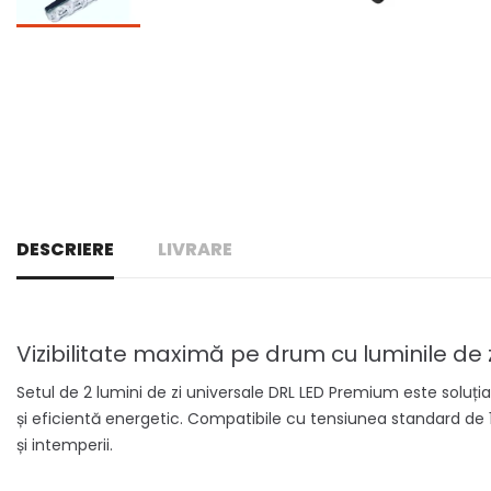
DESCRIERE
LIVRARE
Vizibilitate maximă pe drum cu luminile de
Setul de 2 lumini de zi universale DRL LED Premium este soluți
și eficientă energetic. Compatibile cu tensiunea standard de 1
și intemperii.