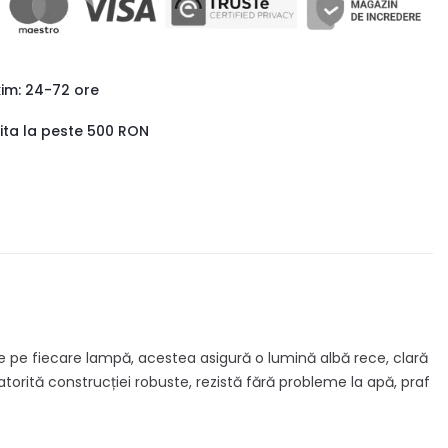
xim: 24-72 ore
uita la peste 500 RON
te pe fiecare lampă, acestea asigură o lumină albă rece, clară
orită construcției robuste, rezistă fără probleme la apă, praf