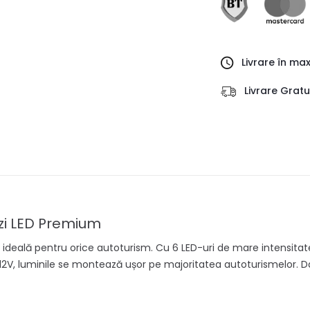
Livrare în ma
Livrare Grat
 zi LED Premium
a ideală pentru orice autoturism. Cu 6 LED-uri de mare intensita
2V, luminile se montează ușor pe majoritatea autoturismelor. Dat