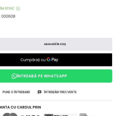
ÎN STOC
000608
ADAUGĂ ÎN COȘ
ÎNTREABĂ PE WHATSAPP
PUNE O ÎNTREBARE
ÎNTREBĂRI FRECVENTE
RANTA CU CARDUL PRIN