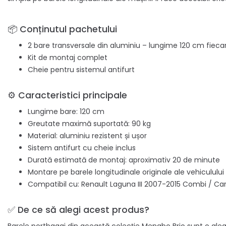
📦 Conținutul pachetului
2 bare transversale din aluminiu – lungime 120 cm fieca
Kit de montaj complet
Cheie pentru sistemul antifurt
⚙️ Caracteristici principale
Lungime bare: 120 cm
Greutate maximă suportată: 90 kg
Material: aluminiu rezistent și ușor
Sistem antifurt cu cheie inclus
Durată estimată de montaj: aproximativ 20 de minute
Montare pe barele longitudinale originale ale vehiculului
Compatibil cu: Renault Laguna III 2007-2015 Combi / Ca
✅ De ce să alegi acest produs?