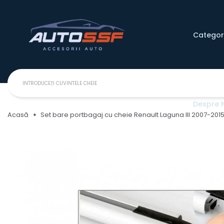
Categori
Despre 
Acasă
Set bare portbagaj cu cheie Renault Laguna III 2007-2