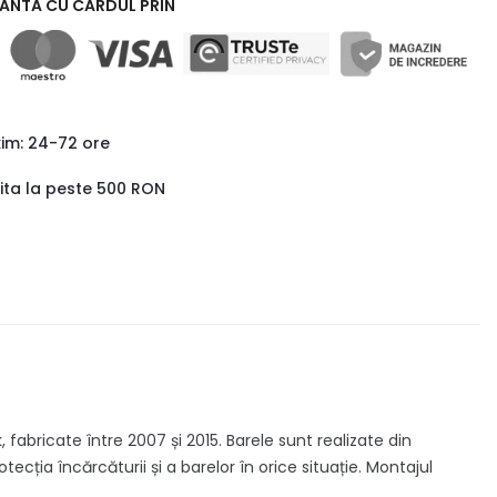
RANTA CU CARDUL PRIN
xim: 24-72 ore
uita la peste 500 RON
fabricate între 2007 și 2015. Barele sunt realizate din
ecția încărcăturii și a barelor în orice situație. Montajul