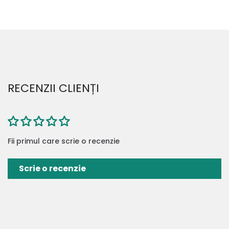
RECENZII CLIENȚI
Fii primul care scrie o recenzie
Scrie o recenzie