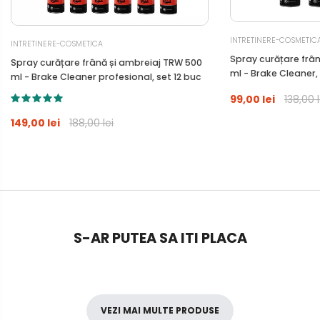
INTRETINERE-COSMETIC
INTRETINERE-COSMETICA
Spray curățare frâ
Spray curățare frână și ambreiaj TRW 500
ml - Brake Cleaner,
ml - Brake Cleaner profesional, set 12 buc
99,00 lei
138,00 l
149,00 lei
188,00 lei
S-AR PUTEA SA ITI PLACA
VEZI MAI MULTE PRODUSE