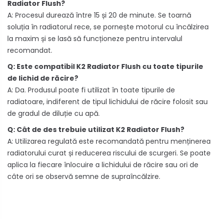
Radiator Flush?
A: Procesul durează între 15 și 20 de minute. Se toarnă
soluția în radiatorul rece, se pornește motorul cu încălzirea
la maxim și se lasă să funcționeze pentru intervalul
recomandat.
Q: Este compatibil K2 Radiator Flush cu toate tipurile
de lichid de răcire?
A: Da. Produsul poate fi utilizat în toate tipurile de
radiatoare, indiferent de tipul lichidului de răcire folosit sau
de gradul de diluție cu apă.
Q: Cât de des trebuie utilizat K2 Radiator Flush?
A: Utilizarea regulată este recomandată pentru menținerea
radiatorului curat și reducerea riscului de scurgeri. Se poate
aplica la fiecare înlocuire a lichidului de răcire sau ori de
câte ori se observă semne de supraîncălzire.