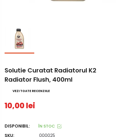
Solutie Curatat Radiatorul K2
Radiator Flush, 400ml
VEZI TOATE RECENZIILE
10,00 lei
DISPONIBIL:
ÎN STOC
SKU:
000025