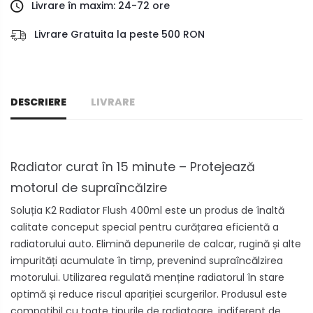
Livrare în maxim: 24-72 ore
Livrare Gratuita la peste 500 RON
DESCRIERE
LIVRARE
Radiator curat în 15 minute – Protejează
motorul de supraîncălzire
Soluția K2 Radiator Flush 400ml este un produs de înaltă
calitate conceput special pentru curățarea eficientă a
radiatorului auto. Elimină depunerile de calcar, rugină și alte
impurități acumulate în timp, prevenind supraîncălzirea
motorului. Utilizarea regulată menține radiatorul în stare
optimă și reduce riscul apariției scurgerilor. Produsul este
compatibil cu toate tipurile de radiatoare, indiferent de