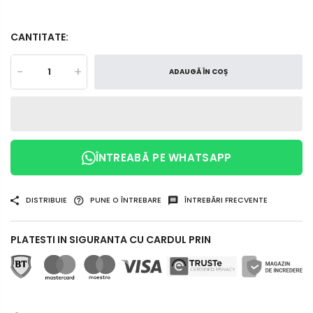
CANTITATE:
-
+
ADAUGĂ ÎN COȘ
ÎNTREABĂ PE WHATSAPP
DISTRIBUIE
PUNE O ÎNTREBARE
ÎNTREBĂRI FRECVENTE
PLATESTI IN SIGURANTA CU CARDUL PRIN