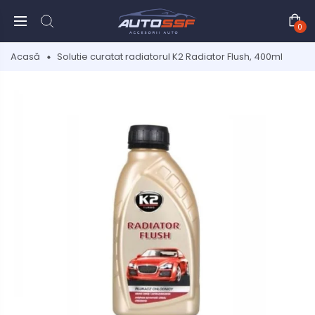
0
Acasă
Solutie curatat radiatorul K2 Radiator Flush, 400ml