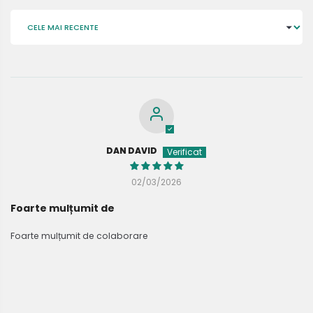
SORT BY
DAN DAVID
02/03/2026
Foarte mulțumit de
Foarte mulțumit de colaborare