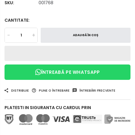
SKU:
001768
CANTITATE:
-
+
ADAUGĂ ÎN COȘ
ÎNTREABĂ PE WHATSAPP
DISTRIBUIE
PUNE O ÎNTREBARE
ÎNTREBĂRI FRECVENTE
PLATESTI IN SIGURANTA CU CARDUL PRIN