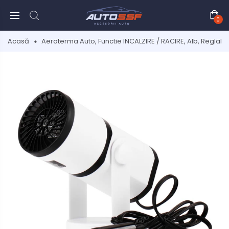
0
Acasă
Aeroterma Auto, Functie INCALZIRE / RACIRE, Alb, Reglabi