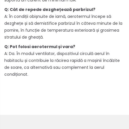
Q: Cât de repede dezghețează parbrizul?
A: În condiții obișnuite de iarnă, aerotermul începe să
dezghețe și să demistifice parbrizul în câteva minute de la
pornire, în funcție de temperatura exterioară și grosimea
stratului de gheață.
Q: Pot folosi aerotermul și vara?
A: Da. În modul ventilator, dispozitivul circulă aerul în
habitaclu și contribuie la răcirea rapidă a mașinii încălzite
de soare, ca alternativă sau complement la aerul
condiționat.