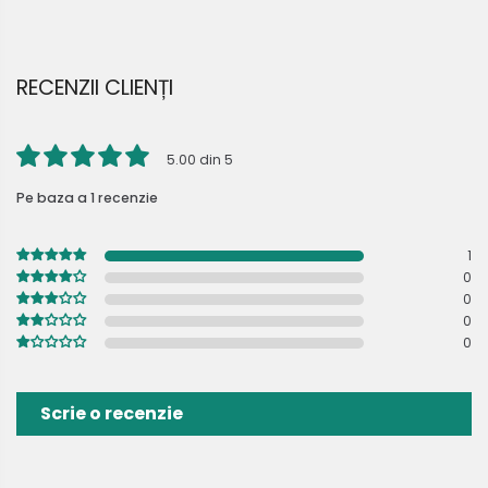
RECENZII CLIENȚI
5.00 din 5
Pe baza a 1 recenzie
1
0
0
0
0
Scrie o recenzie