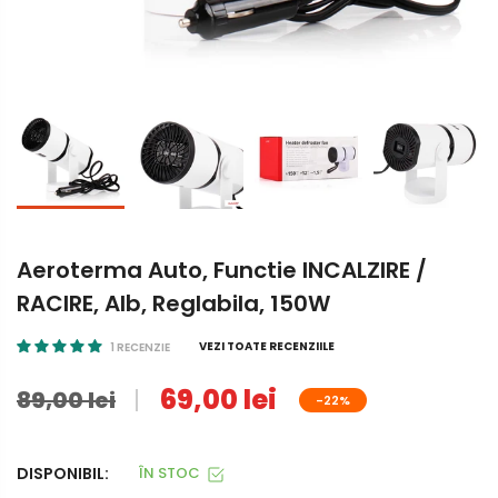
Aeroterma Auto, Functie INCALZIRE /
RACIRE, Alb, Reglabila, 150W
VEZI TOATE RECENZIILE
1 RECENZIE
69,00 lei
89,00 lei
-22%
DISPONIBIL:
ÎN STOC