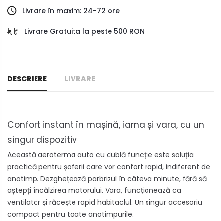
Livrare în maxim: 24-72 ore
Livrare Gratuita la peste 500 RON
DESCRIERE
LIVRARE
Confort instant în mașină, iarna și vara, cu un
singur dispozitiv
Această aeroterma auto cu dublă funcție este soluția
practică pentru șoferii care vor confort rapid, indiferent de
anotimp. Dezghețează parbrizul în câteva minute, fără să
aștepți încălzirea motorului. Vara, funcționează ca
ventilator și răcește rapid habitaclul. Un singur accesoriu
compact pentru toate anotimpurile.