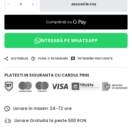
-
+
ADAUGĂ ÎN COȘ
ÎNTREABĂ PE WHATSAPP
DISTRIBUIE
PUNE O ÎNTREBARE
ÎNTREBĂRI FRECVENTE
PLATESTI IN SIGURANTA CU CARDUL PRIN
Livrare în maxim: 24-72 ore
Livrare Gratuita la peste 500 RON