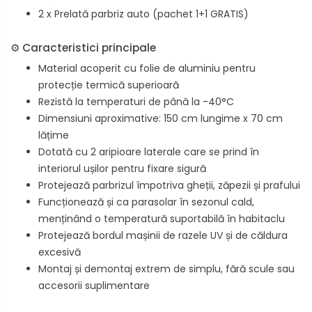
2 x Prelată parbriz auto (pachet 1+1 GRATIS)
⚙️ Caracteristici principale
Material acoperit cu folie de aluminiu pentru
protecție termică superioară
Rezistă la temperaturi de până la -40°C
Dimensiuni aproximative: 150 cm lungime x 70 cm
lățime
Dotată cu 2 aripioare laterale care se prind în
interiorul ușilor pentru fixare sigură
Protejează parbrizul împotriva gheții, zăpezii și prafului
Funcționează și ca parasolar în sezonul cald,
menținând o temperatură suportabilă în habitaclu
Protejează bordul mașinii de razele UV și de căldura
excesivă
Montaj și demontaj extrem de simplu, fără scule sau
accesorii suplimentare