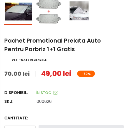
Pachet Promotional Prelata Auto
Pentru Parbriz 1+1 Gratis
VEZI TOATE RECENZIILE
49,00 lei
70,00 lei
-30%
DISPONIBIL:
ÎN STOC
SKU:
000626
CANTITATE: