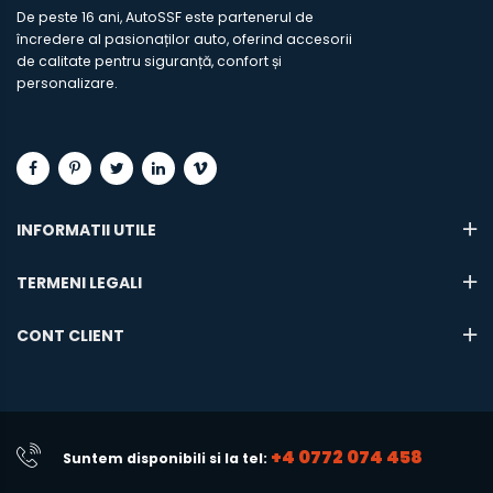
De peste 16 ani, AutoSSF este partenerul de
încredere al pasionaților auto, oferind accesorii
de calitate pentru siguranță, confort și
personalizare.
INFORMATII UTILE
TERMENI LEGALI
CONT CLIENT
+4 0772 074 458
Suntem disponibili si la tel: