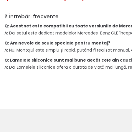
❓ Întrebări frecvente
Q: Acest set este compatibil cu toate versiunile de Mer
A: Da, setul este dedicat modelelor Mercedes-Benz GLE încep
Q: Am nevoie de scule speciale pentru montaj?
A: Nu. Montajul este simplu și rapid, putând fi realizat manual, 
Q: Lamelele siliconice sunt mai bune decât cele din cauci
A: Da. Lamelele siliconice oferă o durată de viață mai lungă, 