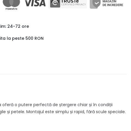
xim: 24-72 ore
uita la peste 500 RON
oferă o putere perfectă de ștergere chiar și în condiții
 și petele. Montajul este simplu și rapid, fără scule speciale.