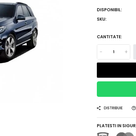
DISPONIBIL:
SKU:
CANTITATE:
-
+
DISTRIBUIE
PLATESTI IN SIGU