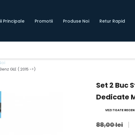
i Principale
Promotii
Produse Noi
Retur Rapid
Noi
enz GLE ( 2015 ->)
Set 2 Buc 
Dedicate M
VEZI TOATE RECENZ
88,00 lei