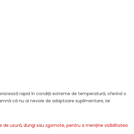
teriorează rapid în condiții extreme de temperatură, oferind o
eamnă că nu ai nevoie de adaptoare suplimentare, iar
e de uzură, dungi sau zgomote, pentru a menține vizibilitatea