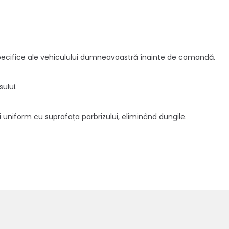
specifice ale vehiculului dumneavoastră înainte de comandă.
ului.
 uniform cu suprafața parbrizului, eliminând dungile.