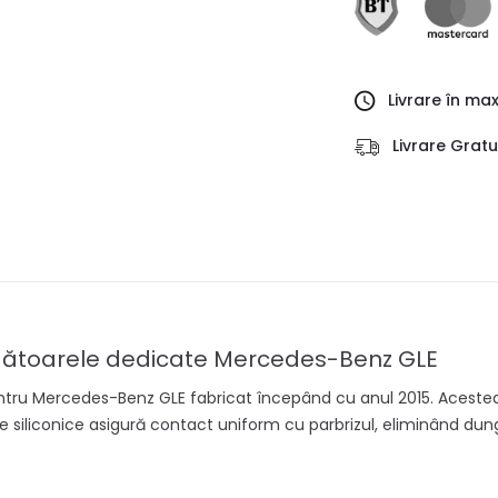
Livrare în ma
Livrare Grat
ergătoarele dedicate Mercedes-Benz GLE
entru Mercedes-Benz GLE fabricat începând cu anul 2015. Acestea 
iliconice asigură contact uniform cu parbrizul, eliminând dungile