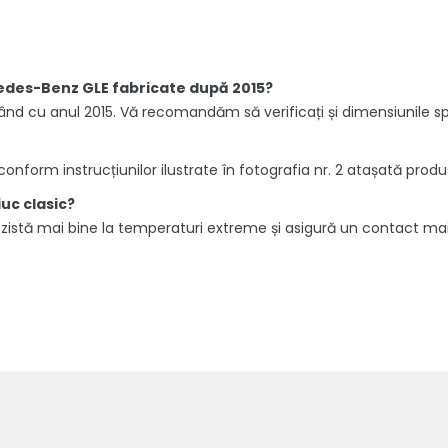
cedes-Benz GLE fabricate după 2015?
ând cu anul 2015. Vă recomandăm să verificați și dimensiunile 
conform instrucțiunilor ilustrate în fotografia nr. 2 atașată produs
uc clasic?
rezistă mai bine la temperaturi extreme și asigură un contact mai