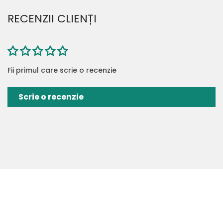
RECENZII CLIENȚI
Fii primul care scrie o recenzie
Scrie o recenzie