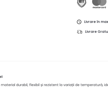
Livrare în ma
Livrare Grat
el
aterial durabil, flexibil și rezistent la variații de temperatură, i