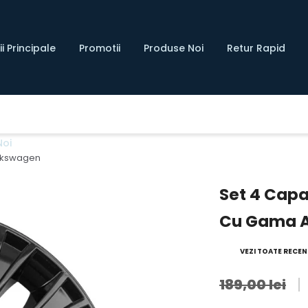
i Principale
Promotii
Produse Noi
Retur Rapid
Noi
olkswagen
Set 4 Capa
Cu Gama A
VEZI TOATE RECENZ
189,00 lei