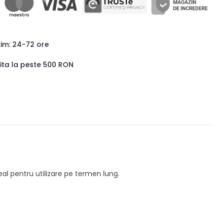
xim: 24-72 ore
uita la peste 500 RON
deal pentru utilizare pe termen lung.