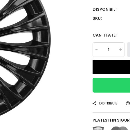
DISPONIBIL:
SKU:
CANTITATE:
-
+
DISTRIBUIE
PLATESTI IN SIGU