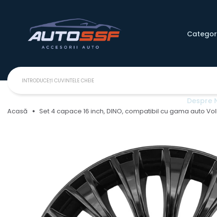
Categori
Despre 
Acasă
Set 4 capace 16 inch, DINO, compatibil cu gama auto V