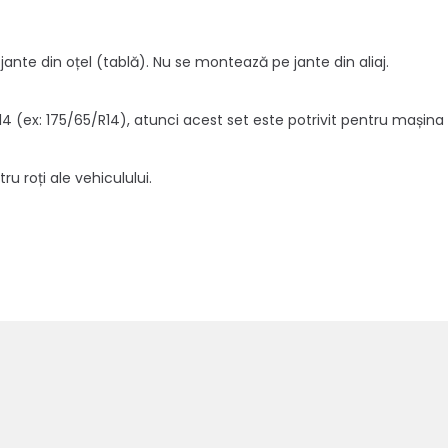
ante din oțel (tablă). Nu se montează pe jante din aliaj.
14 (ex: 175/65/R14), atunci acest set este potrivit pentru mașina 
u roți ale vehiculului.