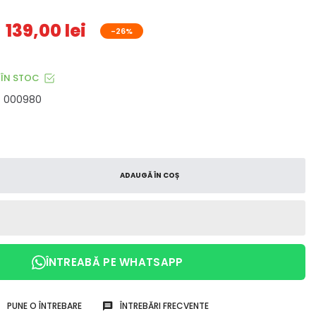
139,00 lei
-26%
ÎN STOC
000980
ADAUGĂ ÎN COȘ
ÎNTREABĂ PE WHATSAPP
PUNE O ÎNTREBARE
ÎNTREBĂRI FRECVENTE