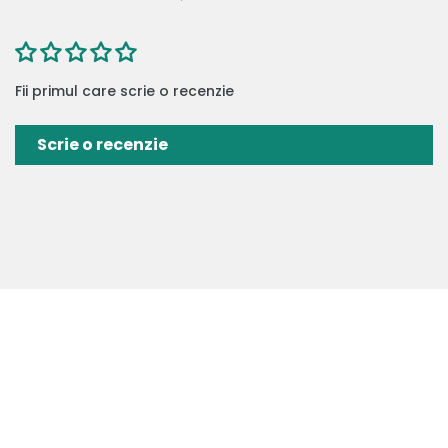
Fii primul care scrie o recenzie
Scrie o recenzie