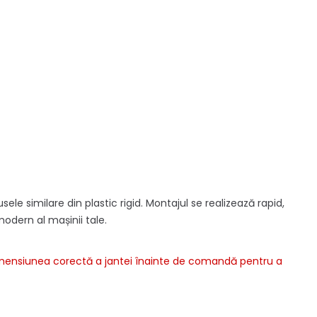
ele similare din plastic rigid. Montajul se realizează rapid,
 modern al mașinii tale.
dimensiunea corectă a jantei înainte de comandă pentru a