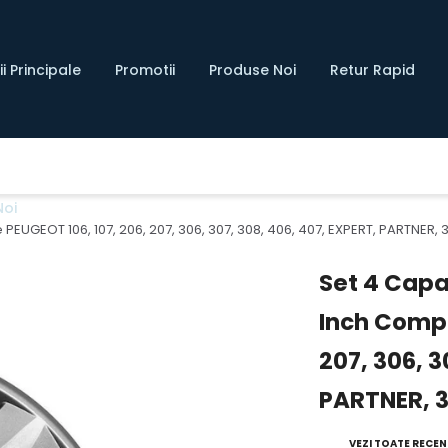
i Principale
Promotii
Produse Noi
Retur Rapid
Noi
e PEUGEOT 106, 107, 206, 207, 306, 307, 308, 406, 407, EXPERT, PARTNER,
Set 4 Capac
Inch Compa
207, 306, 3
PARTNER, 3
VEZI TOATE RECENZ