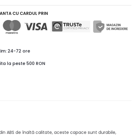
RANTA CU CARDUL PRIN
xim: 24-72 ore
uita la peste 500 RON
din ABS de înaltă calitate, aceste capace sunt durabile,