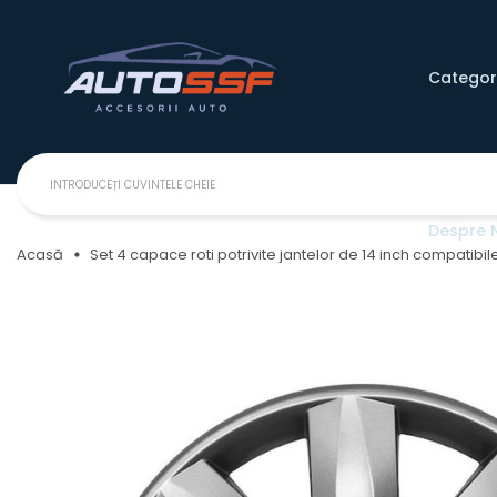
Categori
Despre 
Acasă
Set 4 capace roti potrivite jantelor de 14 inch compatibil