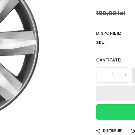
189,00 lei
DISPONIBIL:
SKU:
CANTITATE:
-
+
DISTRIBUIE