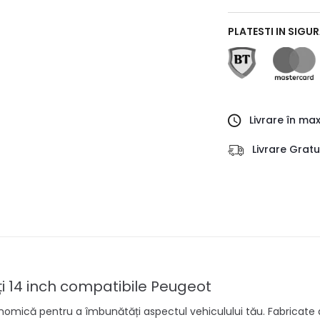
PLATESTI IN SIGU
Livrare în ma
Livrare Grat
i 14 inch compatibile Peugeot
onomică pentru a îmbunătăți aspectul vehiculului tău. Fabricate 