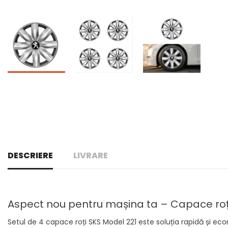
DESCRIERE
LIVRARE
Aspect nou pentru mașina ta – Capace roț
Setul de 4 capace roți SKS Model 221 este soluția rapidă și ec