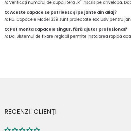
A: Verificați numărul de după litera „R" înscris pe anvelopă. Da
Q: Aceste capace se potrivesc și pe jante din aliaj?
A: Nu. Capacele Model 339 sunt proiectate exclusiv pentru jante
Q: Pot monta capacele singur, fără ajutor profesional?
A: Da. Sistemul de fixare reglabil permite instalarea rapidă acas
RECENZII CLIENȚI