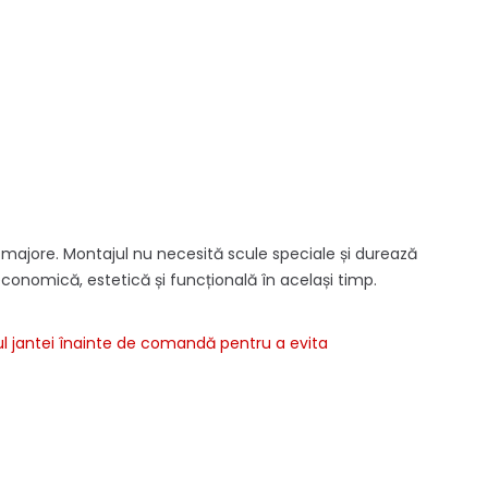
majore. Montajul nu necesită scule speciale și durează
 economică, estetică și funcțională în același timp.
pul jantei înainte de comandă pentru a evita