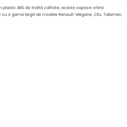
n plastic ABS de înaltă calitate, aceste capace oferă
ibile cu o gamă largă de modele Renault: Megane, Clio, Talisman,