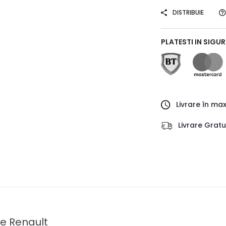
DISTRIBUIE
PLATESTI IN SIGU
Livrare în ma
Livrare Grat
le Renault