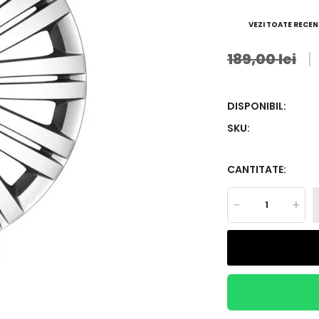
VEZI TOATE RECENZ
189,00 lei
DISPONIBIL:
SKU:
CANTITATE:
-
+