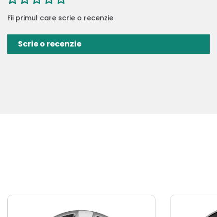
Fii primul care scrie o recenzie
Scrie o recenzie