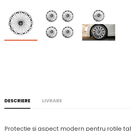
DESCRIERE
LIVRARE
Protecție și aspect modern pentru roțile ta