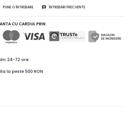
PUNE O ÎNTREBARE
ÎNTREBĂRI FRECVENTE
RANTA CU CARDUL PRIN
xim: 24-72 ore
uita la peste 500 RON