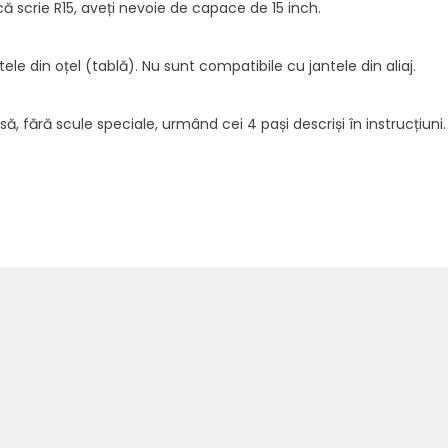
că scrie R15, aveți nevoie de capace de 15 inch.
le din oțel (tablă). Nu sunt compatibile cu jantele din aliaj.
ă, fără scule speciale, urmând cei 4 pași descriși în instrucțiuni.