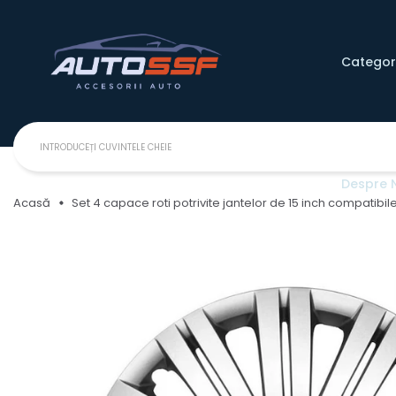
Categori
Despre 
Acasă
Set 4 capace roti potrivite jantelor de 15 inch compatib