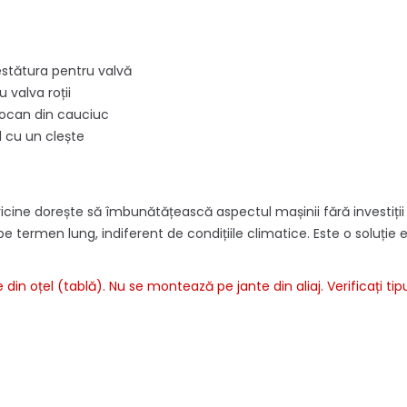
restătura pentru valvă
 valva roții
iocan din cauciuc
l cu un clește
cine dorește să îmbunătățească aspectul mașinii fără investiții 
pe termen lung, indiferent de condițiile climatice. Este o soluție
n oțel (tablă). Nu se montează pe jante din aliaj. Verificați ti