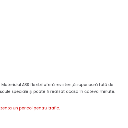
aterialul ABS flexibil oferă rezistență superioară față de
scule speciale și poate fi realizat acasă în câteva minute.
zenta un pericol pentru trafic.