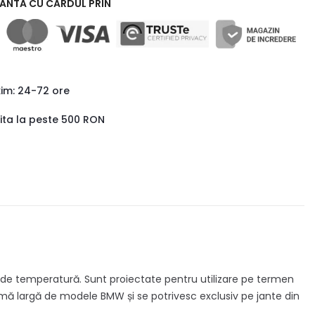
RANTA CU CARDUL PRIN
xim: 24-72 ore
uita la peste 500 RON
ații de temperatură. Sunt proiectate pentru utilizare pe termen
mă largă de modele BMW și se potrivesc exclusiv pe jante din