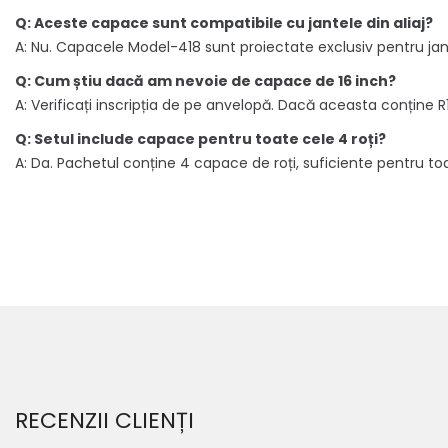
Q: Aceste capace sunt compatibile cu jantele din aliaj?
A: Nu. Capacele Model-418 sunt proiectate exclusiv pentru jante
Q: Cum știu dacă am nevoie de capace de 16 inch?
A: Verificați inscripția de pe anvelopă. Dacă aceasta conține 
Q: Setul include capace pentru toate cele 4 roți?
A: Da. Pachetul conține 4 capace de roți, suficiente pentru toat
RECENZII CLIENȚI