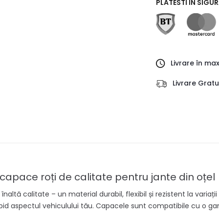
PLATESTI IN SIGU
Livrare în ma
Livrare Grat
apace roți de calitate pentru jante din oțel
altă calitate – un material durabil, flexibil și rezistent la vari
apid aspectul vehiculului tău. Capacele sunt compatibile cu o ga