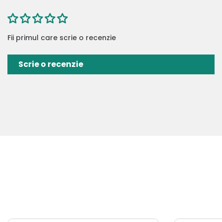
Fii primul care scrie o recenzie
Scrie o recenzie