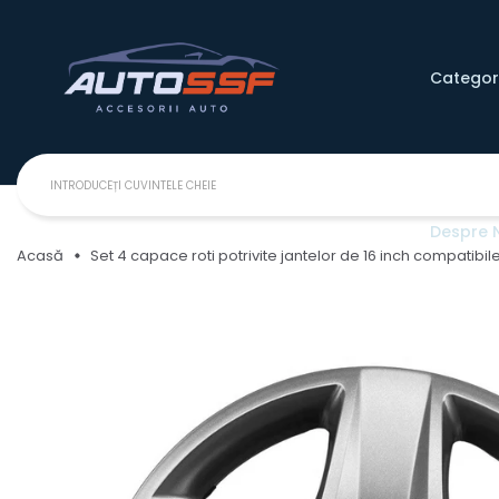
Categori
Despre 
Acasă
Set 4 capace roti potrivite jantelor de 16 inch compatibi