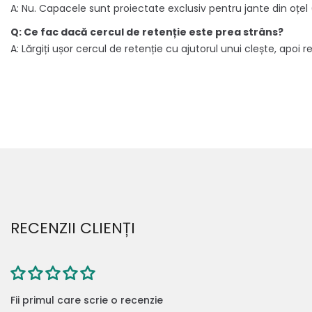
A: Nu. Capacele sunt proiectate exclusiv pentru jante din oțel 
Q: Ce fac dacă cercul de retenție este prea strâns?
A: Lărgiți ușor cercul de retenție cu ajutorul unui clește, apo
RECENZII CLIENȚI
Fii primul care scrie o recenzie