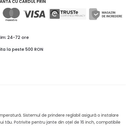
RANTA CU CARDUL PRIN
xim: 24-72 ore
uita la peste 500 RON
temperatură. Sistemul de prindere reglabil asigură o instalare
i tău. Potrivite pentru jante din oțel de 16 inch, compatibile