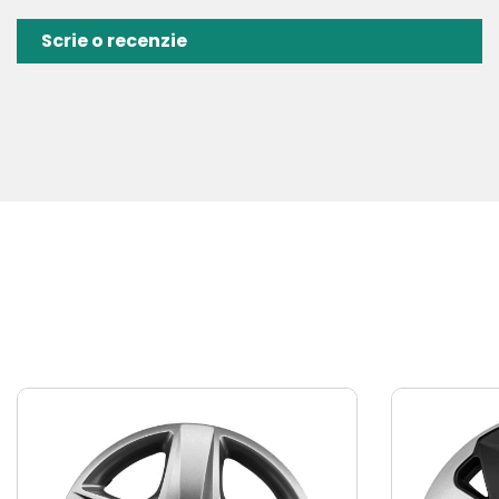
Scrie o recenzie