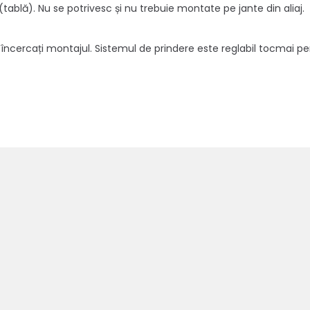
(tablă). Nu se potrivesc și nu trebuie montate pe jante din aliaj.
i reîncercați montajul. Sistemul de prindere este reglabil tocmai 