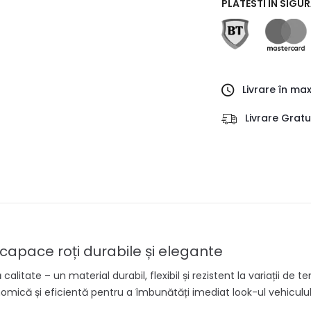
PLATESTI IN SIGU
Livrare în ma
Livrare Grat
capace roți durabile și elegante
alitate – un material durabil, flexibil și rezistent la variații de 
nomică și eficientă pentru a îmbunătăți imediat look-ul vehicululu