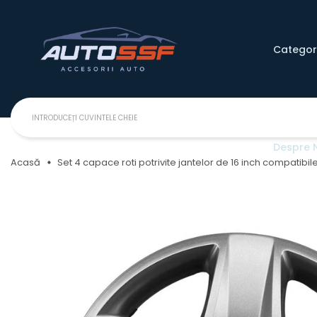
Categori
Despre 
Acasă
Set 4 capace roti potrivite jantelor de 16 inch compatibil