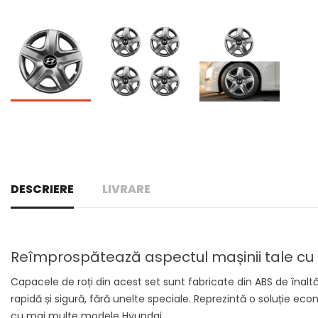
DESCRIERE
LIVRARE
Reîmprospătează aspectul mașinii tale cu 
Capacele de roți din acest set sunt fabricate din ABS de înaltă c
rapidă și sigură, fără unelte speciale. Reprezintă o soluție eco
cu mai multe modele Hyundai.