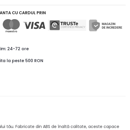
RANTA CU CARDUL PRIN
xim: 24-72 ore
uita la peste 500 RON
lui tău. Fabricate din ABS de înaltă calitate, aceste capace