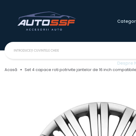
Categori
Despre 
Acasă
Set 4 capace roti potrivite jantelor de 16 inch compatib