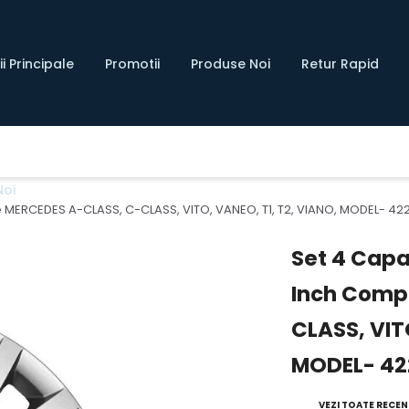
i Principale
Promotii
Produse Noi
Retur Rapid
Noi
ile MERCEDES A-CLASS, C-CLASS, VITO, VANEO, T1, T2, VIANO, MODEL- 42
Set 4 Capac
Inch Comp
CLASS, VIT
MODEL- 42
VEZI TOATE RECENZ