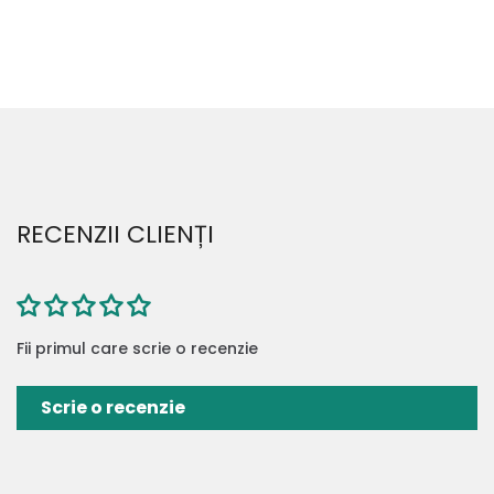
RECENZII CLIENȚI
Fii primul care scrie o recenzie
Scrie o recenzie