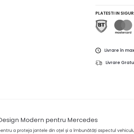
PLATESTI IN SIGU
Livrare în ma
Livrare Grat
și Design Modern pentru Mercedes
ntru a proteja jantele din oțel și a îmbunătăți aspectul vehiculu