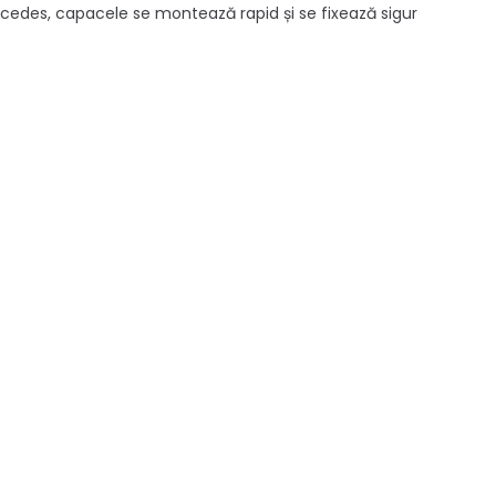
rcedes, capacele se montează rapid și se fixează sigur