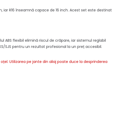
h, iar R16 înseamnă capace de 16 inch. Acest set este destinat
BS flexibil elimină riscul de crăpare, iar sistemul reglabil
S/SJS pentru un rezultat profesional la un preț accesibil.
țel. Utilizarea pe jante din aliaj poate duce la desprinderea