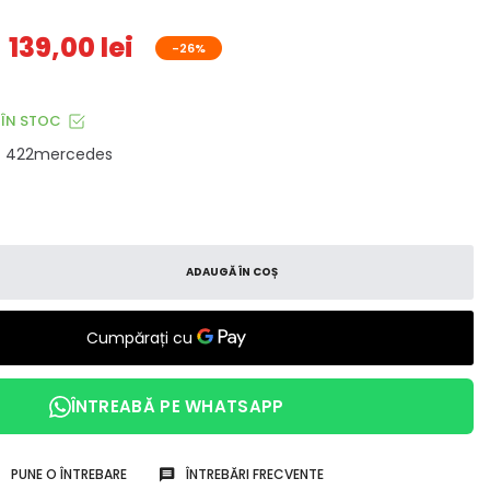
139,00 lei
-26%
ÎN STOC
422mercedes
ADAUGĂ ÎN COȘ
ÎNTREABĂ PE WHATSAPP
PUNE O ÎNTREBARE
ÎNTREBĂRI FRECVENTE