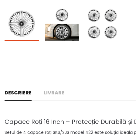
DESCRIERE
LIVRARE
Capace Roți 16 Inch – Protecție Durabilă 
Setul de 4 capace roți SKS/SJS model 422 este soluția ideală pe