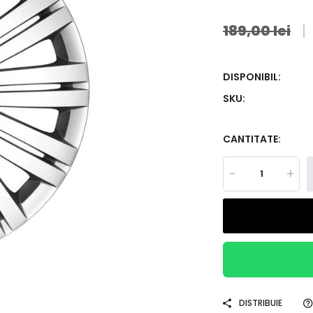
189,00 lei
DISPONIBIL:
SKU:
CANTITATE:
-
+
DISTRIBUIE