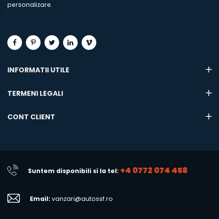
personalizare.
INFORMATII UTILE
TERMENI LEGALI
CONT CLIENT
+4 0772 074 458
Suntem disponibili si la tel:
Email:
vanzari@autossf.ro