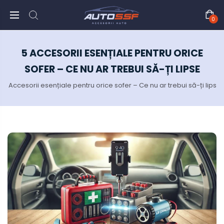
0
5 ACCESORII ESENȚIALE PENTRU ORICE
SOFER – CE NU AR TREBUI SĂ-ȚI LIPSE
5 Accesorii esențiale pentru orice sofer – Ce nu ar trebui să-ți lip