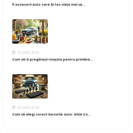
5 accesorii auto care îți fac viața mai uș...
06 MAR, 2025
Cum să-ți pregătești mașina pentru primăva...
06 MAR, 2025
Cum să alegi corect becurile auto: Ghid Co...