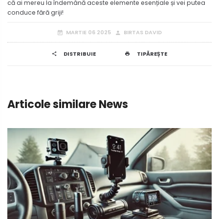
că ai mereu la îndemână aceste elemente esențiale și vei putea
conduce fără griji!
MARTIE 06 2025
BIRTAS DAVID
DISTRIBUIE
TIPĂREȘTE
Articole similare News