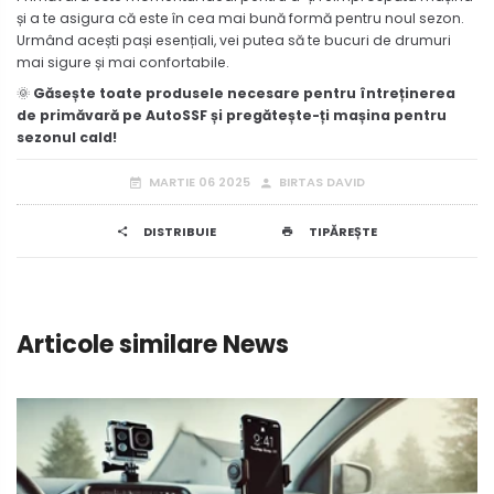
și a te asigura că este în cea mai bună formă pentru noul sezon.
Urmând acești pași esențiali, vei putea să te bucuri de drumuri
mai sigure și mai confortabile.
🌞
Găsește toate produsele necesare pentru întreținerea
de primăvară pe AutoSSF și pregătește-ți mașina pentru
sezonul cald!
MARTIE 06 2025
BIRTAS DAVID
DISTRIBUIE
TIPĂREȘTE
Articole similare News