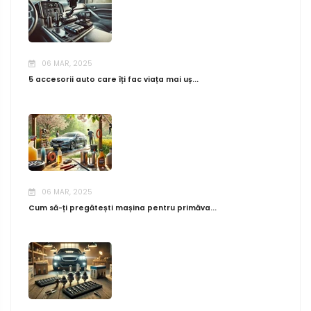
06 MAR, 2025
5 accesorii auto care îți fac viața mai uș...
06 MAR, 2025
Cum să-ți pregătești mașina pentru primăva...